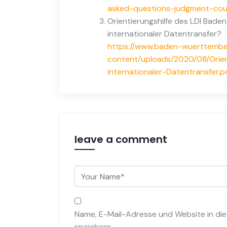
asked-questions-judgment-cou
Orientierungshilfe des LDI Bade
internationaler Datentransfer?
https://www.baden-wuerttembe
content/uploads/2020/08/Orien
internationaler-Datentransfer.p
leave a comment
Name, E-Mail-Adresse und Website in d
speichern.