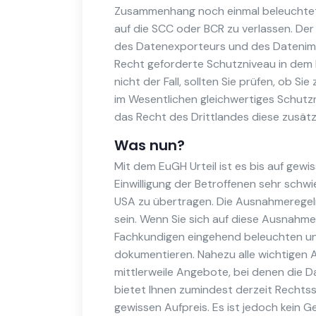
Zusammenhang noch einmal beleuchtet. A
auf die SCC oder BCR zu verlassen. De
des Datenexporteurs und des Datenimpo
Recht geforderte Schutzniveau in dem b
nicht der Fall, sollten Sie prüfen, ob 
im Wesentlichen gleichwertiges Schutzn
das Recht des Drittlandes diese zusät
Was nun?
Mit dem EuGH Urteil ist es bis auf gew
Einwilligung der Betroffenen sehr sch
USA zu übertragen. Die Ausnahmeregeln 
sein. Wenn Sie sich auf diese Ausnahmer
Fachkundigen eingehend beleuchten u
dokumentieren. Nahezu alle wichtigen
mittlerweile Angebote, bei denen die D
bietet Ihnen zumindest derzeit Rechts
gewissen Aufpreis. Es ist jedoch kein 