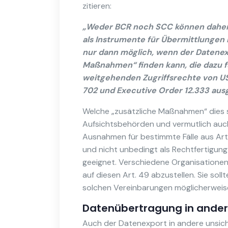
zitieren:
„Weder BCR noch SCC können daher „a
als Instrumente für Übermittlungen
nur dann möglich, wenn der Datenex
Maßnahmen“ finden kann, die dazu fü
weitgehenden Zugriffsrechte von U
702 und Executive Order 12.333 aus
Welche „zusätzliche Maßnahmen“ dies s
Aufsichtsbehörden und vermutlich auch
Ausnahmen für bestimmte Fälle aus Ar
und nicht unbedingt als Rechtfertigun
geeignet. Verschiedene Organisatione
auf diesen Art. 49 abzustellen. Sie soll
solchen Vereinbarungen möglicherweis
Datenübertragung in andere
Auch der Datenexport in andere unsich