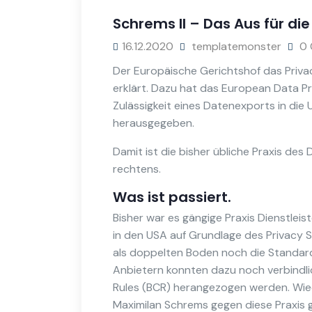
Schrems II – Das Aus für di
16.12.2020
templatemonster
0 
Der Europäische Gerichtshof das Priva
erklärt. Dazu hat das European Data Pr
Zulässigkeit eines Datenexports in die
herausgegeben.
Damit ist die bisher übliche Praxis des 
rechtens.
Was ist passiert.
Bisher war es gängige Praxis Dienstle
in den USA auf Grundlage des Privacy
als doppelten Boden noch die Standard
Anbietern konnten dazu noch verbindl
Rules (BCR) herangezogen werden. Wied
Maximilan Schrems gegen diese Praxis 