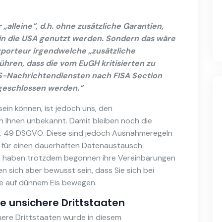
lleine“, d.h. ohne zusätzliche Garantien,
 in die USA genutzt werden. Sondern das wäre
porteur irgendwelche „zusätzliche
hren, dass die vom EuGH kritisierten zu
S-Nachrichtendiensten nach FISA Section
geschlossen werden.“
ein können, ist jedoch uns, den
 Ihnen unbekannt. Damit bleiben noch die
t. 49 DSGVO. Diese sind jedoch Ausnahmeregeln
g für einen dauerhaften Datenaustausch
n haben trotzdem begonnen ihre Vereinbarungen
ten sich aber bewusst sein, dass Sie sich bei
e auf dünnem Eis bewegen.
 unsichere Drittstaaten
ere Drittstaaten wurde in diesem