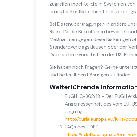
zugreifen möchte, die in Systemen von U
erneuter Konflikt scheint hier vorprogr
Bei Datenübertragungen in andere unsic
Risiko für die Betroffenen bewertet u
Maßnahmen gegen diese Risiken getrof
Standardvertragsklausen oder der Verla
Datenschutzvorschriften der US-Firmen 
Sie haben noch Fragen? Gerne unterstüt
und helfen Ihnen Lösungen zu finden.
Weiterführende Informatio
EuGH C-362/18 – Der EuGH erklä
Angemessenheit des vom EU-US
ungültig.
http://curia.europa.eu/juris/do
FAQs des EDPB
https://edpb.europa.eu/our-wor