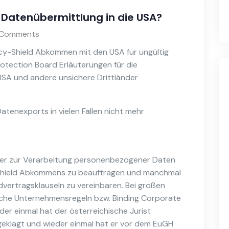
e Datenübermittlung in die USA?
Comments
cy-Shield Abkommen mit den USA für ungültig
otection Board Erläuterungen für die
 USA und andere unsichere Drittländer
Datenexports in vielen Fällen nicht mehr
ister zur Verarbeitung personenbezogener Daten
 Shield Abkommens zu beauftragen und manchmal
vertragsklauseln zu vereinbaren. Bei großen
iche Unternehmensregeln bzw. Binding Corporate
er einmal hat der österreichische Jurist
geklagt und wieder einmal hat er vor dem EuGH