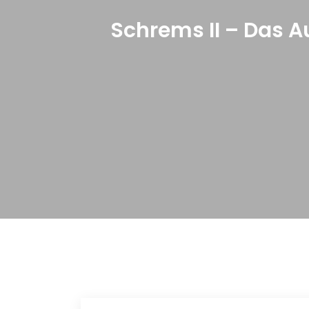
Schrems II – Das A