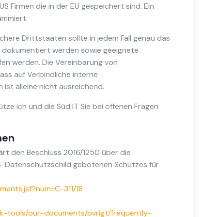
S Firmen die in der EU gespeichert sind. Ein
ammiert.
here Drittstaaten sollte in jedem Fall genau das
nd dokumentiert werden sowie geeignete
fen werden. Die Vereinbarung von
ss auf Verbindliche interne
ist alleine nicht ausreichend.
ze ich und die Süd IT Sie bei offenen Fragen
nen
rt den Beschluss 2016/1250 über die
-Datenschutzschild gebotenen Schutzes für
cuments.jsf?num=C-311/18
k-tools/our-documents/ovrigt/frequently-