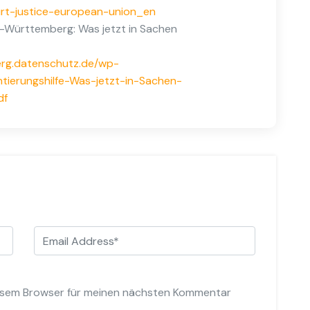
rt-justice-european-union_en
n-Württemberg: Was jetzt in Sachen
rg.datenschutz.de/wp-
tierungshilfe-Was-jetzt-in-Sachen-
df
iesem Browser für meinen nächsten Kommentar