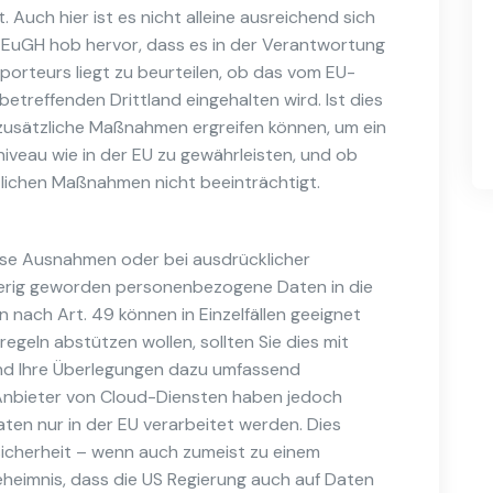
uch hier ist es nicht alleine ausreichend sich
r EuGH hob hervor, dass es in der Verantwortung
rteurs liegt zu beurteilen, ob das vom EU-
etreffenden Drittland eingehalten wird. Ist dies
Sie zusätzliche Maßnahmen ergreifen können, um ein
iveau wie in der EU zu gewährleisten, und ob
zlichen Maßnahmen nicht beeinträchtigt.
isse Ausnahmen oder bei ausdrücklicher
wierig geworden personenbezogene Daten in die
nach Art. 49 können in Einzelfällen geeignet
egeln abstützen wollen, sollten Sie dies mit
nd Ihre Überlegungen dazu umfassend
 Anbieter von Cloud-Diensten haben jedoch
aten nur in der EU verarbeitet werden. Dies
sicherheit – wenn auch zumeist zu einem
Geheimnis, dass die US Regierung auch auf Daten