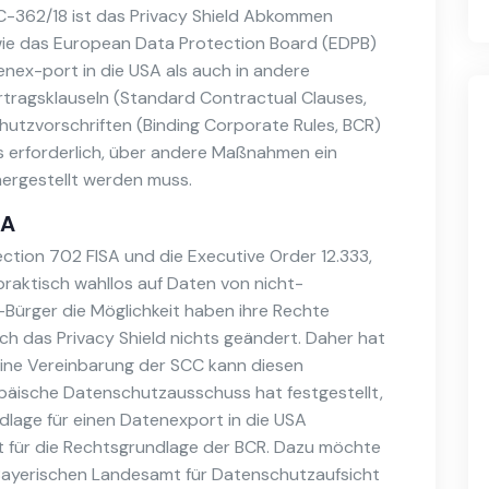
 C-362/18 ist das Privacy Shield Abkommen
wie das European Data Protection Board (EDPB)
enex-port in die USA als auch in andere
rtragsklauseln (Standard Contractual Clauses,
hutzvorschriften (Binding Corporate Rules, BCR)
s erforderlich, über andere Maßnahmen ein
ergestellt werden muss.
SA
ction 702 FISA und die Executive Order 12.333,
raktisch wahllos auf Daten von nicht-
Bürger die Möglichkeit haben ihre Rechte
ch das Privacy Shield nichts geändert. Daher hat
 eine Vereinbarung der SCC kann diesen
päische Datenschutzausschuss hat festgestellt,
dlage für einen Datenexport in die USA
t für die Rechtsgrundlage der BCR. Dazu möchte
Bayerischen Landesamt für Datenschutzaufsicht