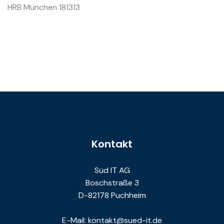
HRB München 181313
Kontakt
Süd IT AG
Boschstraße 3
D-82178 Puchheim
E-Mail: kontakt@sued-it.de