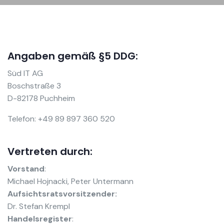
Angaben gemäß §5 DDG:
Süd IT AG
Boschstraße 3
D-82178 Puchheim
Telefon: +49 89 897 360 520
Vertreten durch:
Vorstand
:
Michael Hojnacki, Peter Untermann
Aufsichtsratsvorsitzender:
Dr. Stefan Krempl
Handelsregister
: