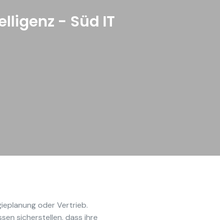
lligenz - Süd IT
gieplanung oder Vertrieb.
n sicherstellen, dass ihre