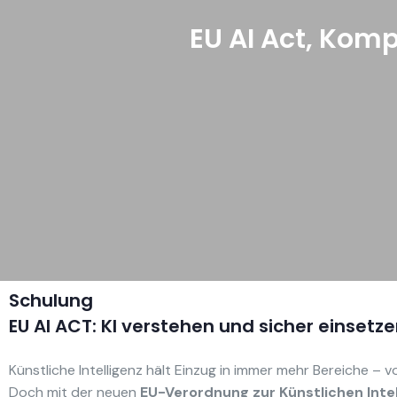
EU AI Act, Komp
Schulung
EU AI ACT: KI verstehen und sicher einsetze
Künstliche Intelligenz hält Einzug in immer mehr Bereiche –
Doch mit der neuen
EU-Verordnung zur Künstlichen Intel