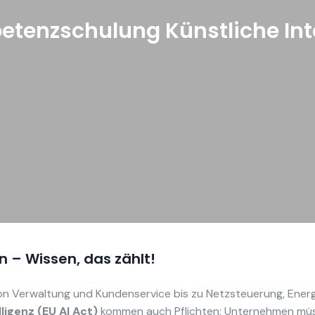
etenzschulung Künstliche Inte
n – Wissen, das zählt!
 von Verwaltung und Kundenservice bis zu Netzsteuerung, Ener
ligenz (EU AI Act)
kommen auch Pflichten: Unternehmen müsse