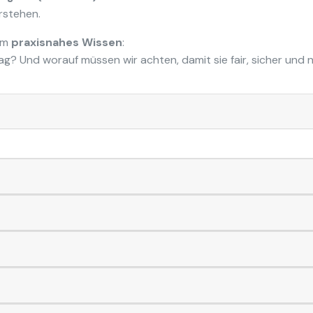
rstehen.
 um
praxisnahes Wissen
:
ltag? Und worauf müssen wir achten, damit sie fair, sicher und