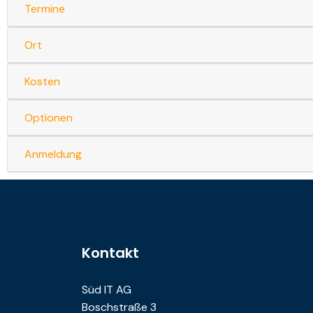
Termine
Ort
Kosten
Optionen
Anmeldung
Kontakt
Süd IT AG
Boschstraße 3