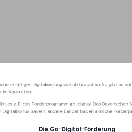
 einen kräftigen Digitalisierungsschub brauchen. So gibt es 
it im Konkreten.
bt es z. B. das Förderprogramm go-digital. Das Bayerischen S
 Digitalbonus Bayern; andere Länder haben ähnliche Förder
Die Go-Digital-Förderung