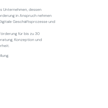
tes Unternehmen, dessen
Förderung in Anspruch nehmen
e Digitale Geschäftsprozesse und
örderung für bis zu 30
eratung, Konzeption und
rheit.
llung.