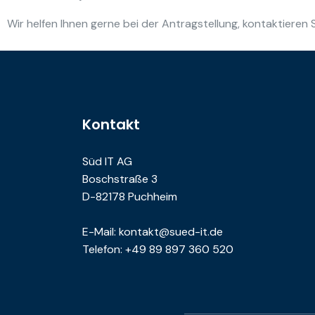
Wir helfen Ihnen gerne bei der Antragstellung, kontaktieren S
Kontakt
Süd IT AG
Boschstraße 3
D-82178 Puchheim
E-Mail: kontakt@sued-it.de
Telefon: +49 89 897 360 520