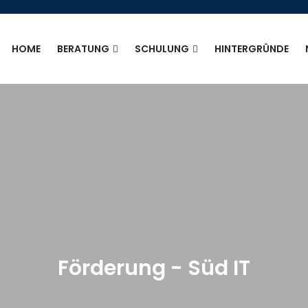
HOME
BERATUNG
SCHULUNG
HINTERGRÜNDE
Förderung - Süd IT