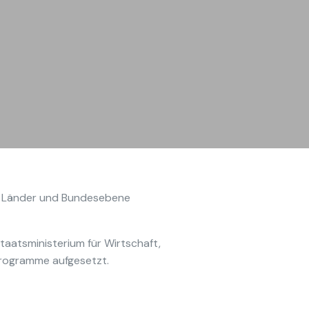
auf Länder und Bundesebene
taatsministerium für Wirtschaft,
programme aufgesetzt.