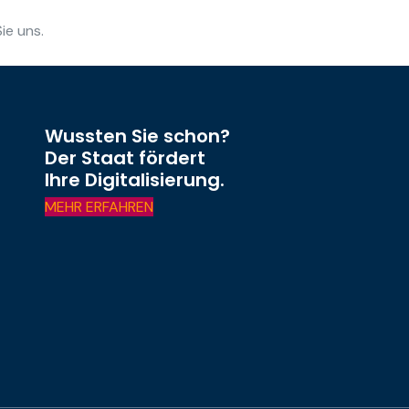
ie uns.
Wussten Sie schon?
Der Staat fördert
Ihre Digitalisierung.
MEHR ERFAHREN