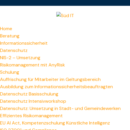
Home
Beratung
Informationssicherheit
Datenschutz
NIS-2 – Umsetzung
Risikomanagement mit AnyRisk
Schulung
Auffrischung für Mitarbeiter im Geltungsbereich
Ausbildung zum Informations­sicherheitsbeauftragten
Datenschutz Basisschulung
Datenschutz Intensivworkshop
Datenschutz: Umsetzung in Stadt- und Gemeindewerken
Effizientes Risikomanagement
EU AI Act, Kompetenzschulung Künstliche Intelligenz