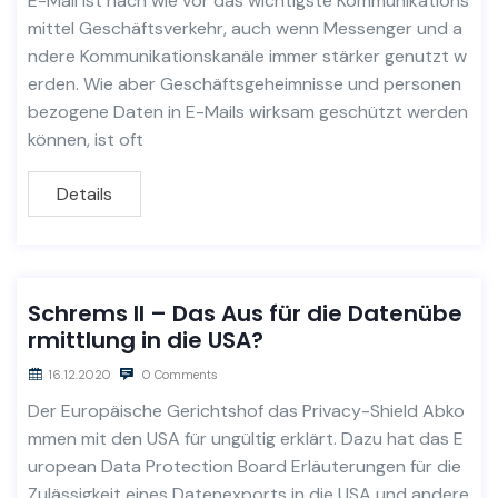
E-Mail ist nach wie vor das wichtigste Kommunikations
mittel Geschäftsverkehr, auch wenn Messenger und a
ndere Kommunikationskanäle immer stärker genutzt w
erden. Wie aber Geschäftsgeheimnisse und personen
bezogene Daten in E-Mails wirksam geschützt werden
können, ist oft
Details
Schrems II – Das Aus für die Datenübe
rmittlung in die USA?
16.12.2020
0 Comments
Der Europäische Gerichtshof das Privacy-Shield Abko
mmen mit den USA für ungültig erklärt. Dazu hat das E
uropean Data Protection Board Erläuterungen für die
Zulässigkeit eines Datenexports in die USA und andere