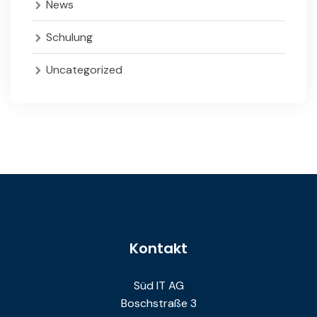
News
Schulung
Uncategorized
Kontakt
Süd IT AG
Boschstraße 3