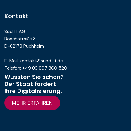
Kontakt
Süd IT AG
Boschstraße 3
D-82178 Puchheim
E-Mail: kontakt@sued-it.de
Telefon: +49 89 897 360 520
Wussten Sie schon?
Der Staat fördert
Ihre Digitalisierung.
MEHR ERFAHREN