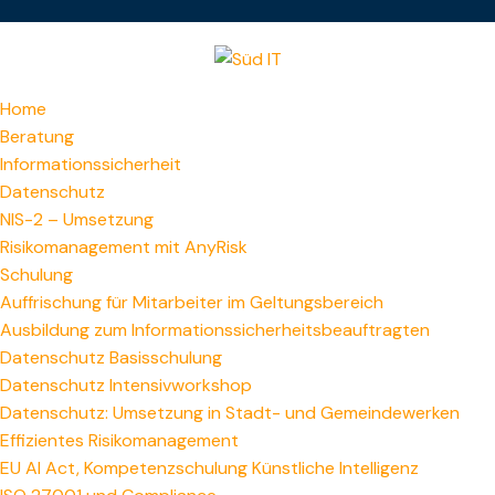
Home
Beratung
Informationssicherheit
Datenschutz
NIS-2 – Umsetzung
Risikomanagement mit AnyRisk
Schulung
Auffrischung für Mitarbeiter im Geltungsbereich
Ausbildung zum Informations­sicherheitsbeauftragten
Datenschutz Basisschulung
Datenschutz Intensivworkshop
Datenschutz: Umsetzung in Stadt- und Gemeindewerken
Effizientes Risikomanagement
EU AI Act, Kompetenzschulung Künstliche Intelligenz