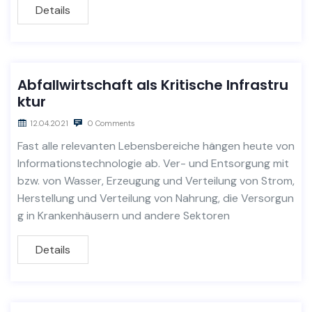
Details
Abfallwirtschaft als Kritische Infrastru
ktur
12.04.2021
0 Comments
Fast alle relevanten Lebensbereiche hängen heute von
Informationstechnologie ab. Ver- und Entsorgung mit
bzw. von Wasser, Erzeugung und Verteilung von Strom,
Herstellung und Verteilung von Nahrung, die Versorgun
g in Krankenhäusern und andere Sektoren
Details