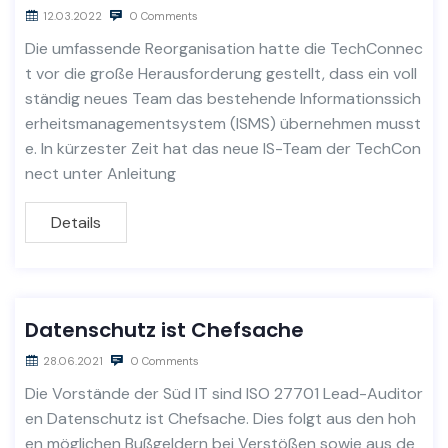
12.03.2022
0 Comments
Die umfassende Reorganisation hatte die TechConnec
t vor die große Herausforderung gestellt, dass ein voll
ständig neues Team das bestehende Informationssich
erheitsmanagementsystem (ISMS) übernehmen musst
e. In kürzester Zeit hat das neue IS-Team der TechCon
nect unter Anleitung
Details
Datenschutz ist Chefsache
28.06.2021
0 Comments
Die Vorstände der Süd IT sind ISO 27701 Lead-Auditor
en Datenschutz ist Chefsache. Dies folgt aus den hoh
en möglichen Bußgeldern bei Verstößen sowie aus de