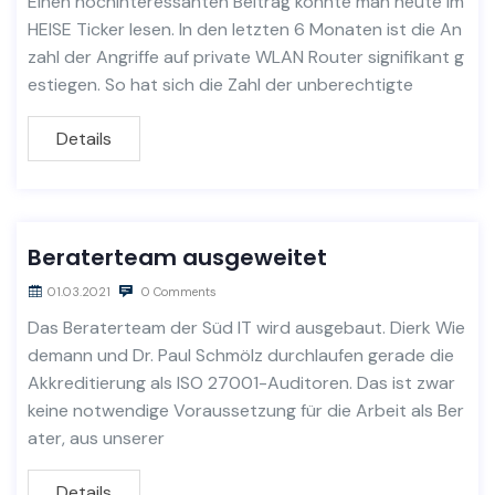
Einen hochinteressanten Beitrag konnte man heute im
HEISE Ticker lesen. In den letzten 6 Monaten ist die An
zahl der Angriffe auf private WLAN Router signifikant g
estiegen. So hat sich die Zahl der unberechtigte
Details
Beraterteam ausgeweitet
01.03.2021
0 Comments
Das Beraterteam der Süd IT wird ausgebaut. Dierk Wie
demann und Dr. Paul Schmölz durchlaufen gerade die
Akkreditierung als ISO 27001-Auditoren. Das ist zwar
keine notwendige Voraussetzung für die Arbeit als Ber
ater, aus unserer
Details