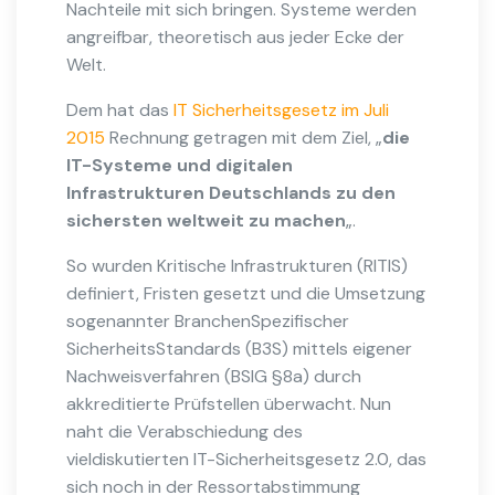
Nachteile mit sich bringen. Systeme werden
angreifbar, theoretisch aus jeder Ecke der
Welt.
Dem hat das
IT Sicherheitsgesetz im Juli
2015
Rechnung getragen mit dem Ziel, „
die
IT-Systeme und digitalen
Infrastrukturen Deutschlands zu den
sichersten weltweit zu machen
„.
So wurden Kritische Infrastrukturen (RITIS)
definiert, Fristen gesetzt und die Umsetzung
sogenannter BranchenSpezifischer
SicherheitsStandards (B3S) mittels eigener
Nachweisverfahren (BSIG §8a) durch
akkreditierte Prüfstellen überwacht. Nun
naht die Verabschiedung des
vieldiskutierten IT-Sicherheitsgesetz 2.0, das
sich noch in der Ressortabstimmung