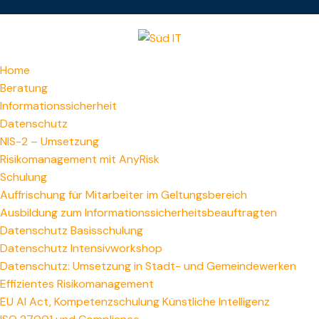
Home
Beratung
Informationssicherheit
Datenschutz
NIS-2 – Umsetzung
Risikomanagement mit AnyRisk
Schulung
Auffrischung für Mitarbeiter im Geltungsbereich
Ausbildung zum Informations­sicherheitsbeauftragten
Datenschutz Basisschulung
Datenschutz Intensivworkshop
Datenschutz: Umsetzung in Stadt- und Gemeindewerken
Effizientes Risikomanagement
EU AI Act, Kompetenzschulung Künstliche Intelligenz