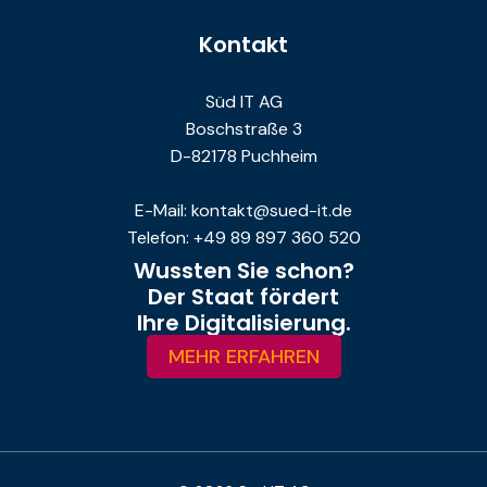
Kontakt
Süd IT AG
Boschstraße 3
D-82178 Puchheim
E-Mail: kontakt@sued-it.de
Telefon: +49 89 897 360 520
Wussten Sie schon?
Der Staat fördert
Ihre Digitalisierung.
MEHR ERFAHREN