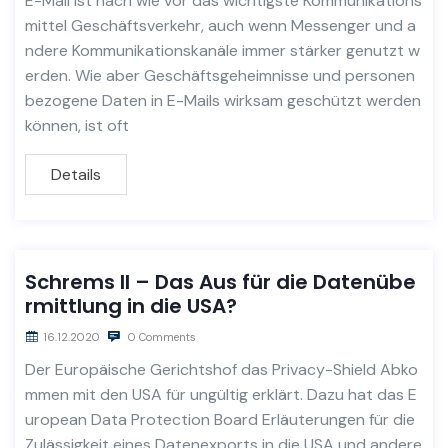
E-Mail ist nach wie vor das wichtigste Kommunikations
mittel Geschäftsverkehr, auch wenn Messenger und a
ndere Kommunikationskanäle immer stärker genutzt w
erden. Wie aber Geschäftsgeheimnisse und personen
bezogene Daten in E-Mails wirksam geschützt werden
können, ist oft
Details
Schrems II – Das Aus für die Datenübe
rmittlung in die USA?
16.12.2020
0 Comments
Der Europäische Gerichtshof das Privacy-Shield Abko
mmen mit den USA für ungültig erklärt. Dazu hat das E
uropean Data Protection Board Erläuterungen für die
Zulässigkeit eines Datenexports in die USA und andere