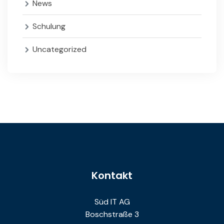
News
Schulung
Uncategorized
Kontakt
Süd IT AG
Boschstraße 3