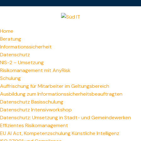
Home
Beratung
Informationssicherheit
Datenschutz
NIS-2 – Umsetzung
Risikomanagement mit AnyRisk
Schulung
Auffrischung für Mitarbeiter im Geltungsbereich
Ausbildung zum Informations­sicherheitsbeauftragten
Datenschutz Basisschulung
Datenschutz Intensivworkshop
Datenschutz: Umsetzung in Stadt- und Gemeindewerken
Effizientes Risikomanagement
EU AI Act, Kompetenzschulung Künstliche Intelligenz