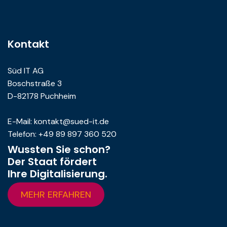
Kontakt
Süd IT AG
Boschstraße 3
D-82178 Puchheim
E-Mail: kontakt@sued-it.de
Telefon: +49 89 897 360 520
Wussten Sie schon?
Der Staat fördert
Ihre Digitalisierung.
MEHR ERFAHREN