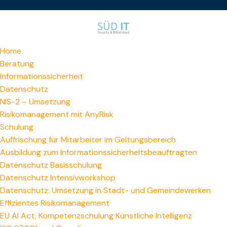
Home
Beratung
Informationssicherheit
Datenschutz
NIS-2 – Umsetzung
Risikomanagement mit AnyRisk
Schulung
Auffrischung für Mitarbeiter im Geltungsbereich
Ausbildung zum Informations­sicherheitsbeauftragten
Datenschutz Basisschulung
Datenschutz Intensivworkshop
Datenschutz: Umsetzung in Stadt- und Gemeindewerken
Effizientes Risikomanagement
EU AI Act, Kompetenzschulung Künstliche Intelligenz