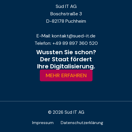
Süd IT AG
Boschstraße 3
D-82178 Puchheim
E-Mail: kontakt@sued-it.de
Telefon: +49 89 897 360 520
Wussten Sie schon?
Der Staat fördert
Ihre Digitalisierung.
MEHR ERFAHREN
© 2026 Süd IT AG
Impressum
Datenschutzerklärung