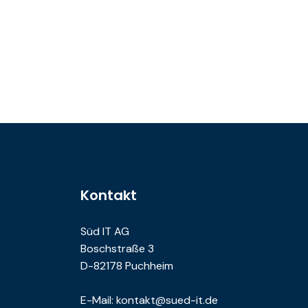
Kontakt
Süd IT AG
Boschstraße 3
D-82178 Puchheim
E-Mail: kontakt@sued-it.de