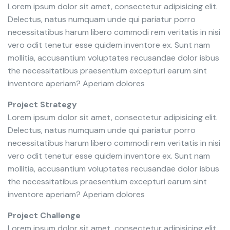
Lorem ipsum dolor sit amet, consectetur adipisicing elit.
Delectus, natus numquam unde qui pariatur porro
necessitatibus harum libero commodi rem veritatis in nisi
vero odit tenetur esse quidem inventore ex. Sunt nam
mollitia, accusantium voluptates recusandae dolor isbus
the necessitatibus praesentium excepturi earum sint
inventore aperiam? Aperiam dolores
Project Strategy
Lorem ipsum dolor sit amet, consectetur adipisicing elit.
Delectus, natus numquam unde qui pariatur porro
necessitatibus harum libero commodi rem veritatis in nisi
vero odit tenetur esse quidem inventore ex. Sunt nam
mollitia, accusantium voluptates recusandae dolor isbus
the necessitatibus praesentium excepturi earum sint
inventore aperiam? Aperiam dolores
Project Challenge
Lorem ipsum dolor sit amet, consectetur adipisicing elit.