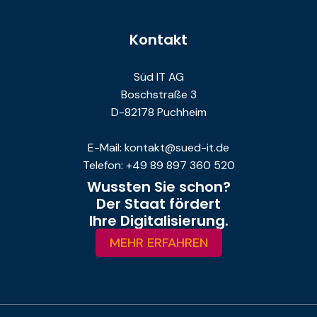
Kontakt
Süd IT AG
Boschstraße 3
D-82178 Puchheim
E-Mail: kontakt@sued-it.de
Telefon: +49 89 897 360 520
Wussten Sie schon?
Der Staat fördert
Ihre Digitalisierung.
MEHR ERFAHREN