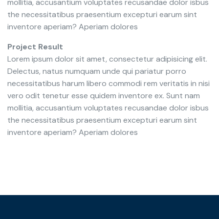
mollitia, accusantium voluptates recusandae dolor isbus
the necessitatibus praesentium excepturi earum sint
inventore aperiam? Aperiam dolores
Project Result
Lorem ipsum dolor sit amet, consectetur adipisicing elit.
Delectus, natus numquam unde qui pariatur porro
necessitatibus harum libero commodi rem veritatis in nisi
vero odit tenetur esse quidem inventore ex. Sunt nam
mollitia, accusantium voluptates recusandae dolor isbus
the necessitatibus praesentium excepturi earum sint
inventore aperiam? Aperiam dolores