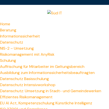
Home
Beratung
Informationssicherheit
Datenschutz
NIS-2 – Umsetzung
Risikomanagement mit AnyRisk
Schulung
Auffrischung für Mitarbeiter im Geltungsbereich
Ausbildung zum Informations­sicherheitsbeauftragten
Datenschutz Basisschulung
Datenschutz Intensivworkshop
Datenschutz: Umsetzung in Stadt- und Gemeindewerken
Effizientes Risikomanagement
EU AI Act, Kompetenzschulung Künstliche Intelligenz