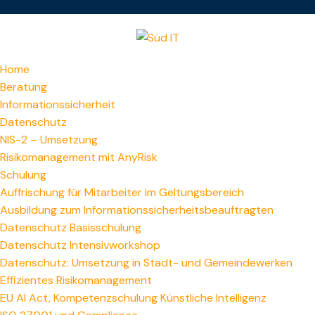
Home
Beratung
Informationssicherheit
Datenschutz
NIS-2 – Umsetzung
Risikomanagement mit AnyRisk
Schulung
Auffrischung für Mitarbeiter im Geltungsbereich
Ausbildung zum Informations­sicherheitsbeauftragten
Datenschutz Basisschulung
Datenschutz Intensivworkshop
Datenschutz: Umsetzung in Stadt- und Gemeindewerken
Effizientes Risikomanagement
EU AI Act, Kompetenzschulung Künstliche Intelligenz