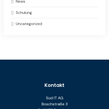
News
Schulung
Uncategorized
Kontakt
Süd IT AG
Boschstraße 3