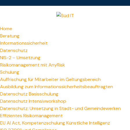
Home
Beratung
Informationssicherheit
Datenschutz
NIS-2 – Umsetzung
Risikomanagement mit AnyRisk
Schulung
Auffrischung für Mitarbeiter im Geltungsbereich
Ausbildung zum Informations­sicherheitsbeauftragten
Datenschutz Basisschulung
Datenschutz Intensivworkshop
Datenschutz: Umsetzung in Stadt- und Gemeindewerken
Effizientes Risikomanagement
EU AI Act, Kompetenzschulung Künstliche Intelligenz