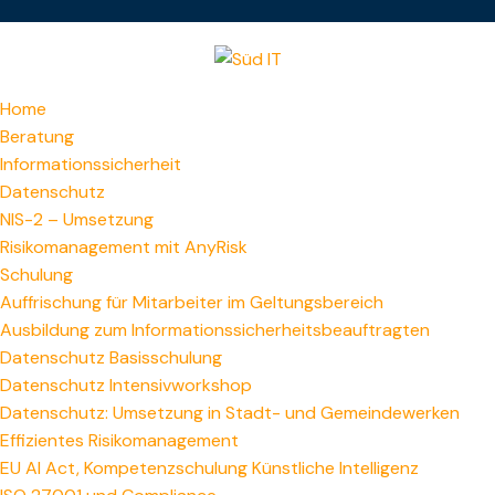
Home
Beratung
Informationssicherheit
Datenschutz
NIS-2 – Umsetzung
Risikomanagement mit AnyRisk
Schulung
Auffrischung für Mitarbeiter im Geltungsbereich
Ausbildung zum Informations­sicherheitsbeauftragten
Datenschutz Basisschulung
Datenschutz Intensivworkshop
Datenschutz: Umsetzung in Stadt- und Gemeindewerken
Effizientes Risikomanagement
EU AI Act, Kompetenzschulung Künstliche Intelligenz