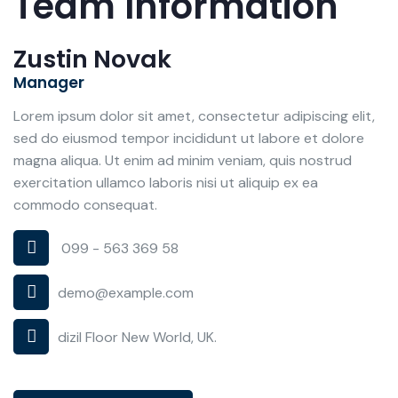
Team Information
Zustin Novak
Manager
Lorem ipsum dolor sit amet, consectetur adipiscing elit,
sed do eiusmod tempor incididunt ut labore et dolore
magna aliqua. Ut enim ad minim veniam, quis nostrud
exercitation ullamco laboris nisi ut aliquip ex ea
commodo consequat.
099 - 563 369 58
demo@example.com
dizil Floor New World, UK.