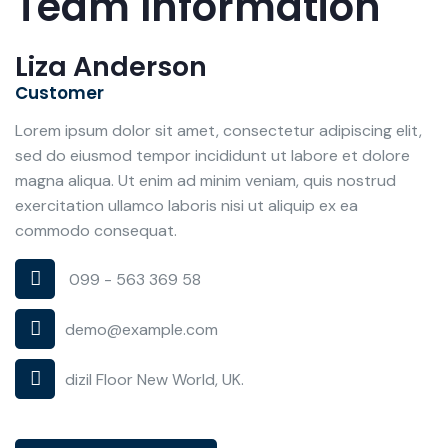
Team Information
Liza Anderson
Customer
Lorem ipsum dolor sit amet, consectetur adipiscing elit,
sed do eiusmod tempor incididunt ut labore et dolore
magna aliqua. Ut enim ad minim veniam, quis nostrud
exercitation ullamco laboris nisi ut aliquip ex ea
commodo consequat.
099 - 563 369 58
demo@example.com
dizil Floor New World, UK.