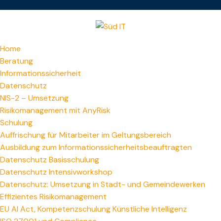
Home
Beratung
Informationssicherheit
Datenschutz
NIS-2 – Umsetzung
Risikomanagement mit AnyRisk
Schulung
Auffrischung für Mitarbeiter im Geltungsbereich
Ausbildung zum Informations­sicherheitsbeauftragten
Datenschutz Basisschulung
Datenschutz Intensivworkshop
Datenschutz: Umsetzung in Stadt- und Gemeindewerken
Effizientes Risikomanagement
EU AI Act, Kompetenzschulung Künstliche Intelligenz